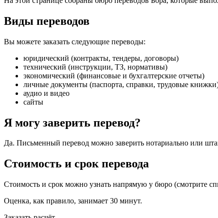
На этой странице собраны бюро переводов Бора, которые выпо
Виды переводов
Вы можете заказать следующие переводы:
юридический (контракты, тендеры, договоры)
технический (инструкции, ТЗ, нормативы)
экономический (финансовые и бухгалтерские отчеты)
личные документы (паспорта, справки, трудовые книжки
аудио и видео
сайты
Я могу заверить перевод?
Да. Письменный перевод можно заверить нотариально или шт
Стоимость и срок перевода
Стоимость и срок можно узнать напрямую у бюро (смотрите спис
Оценка, как правило, занимает 30 минут.
Заказать расчёт