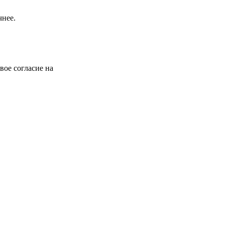
чнее.
вое согласие на