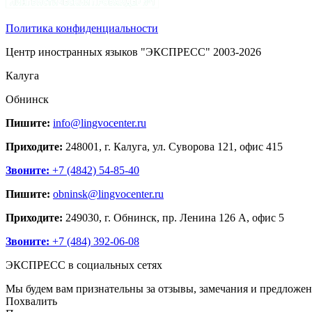
Политика конфиденциальности
Центр иностранных языков "ЭКСПРЕСС" 2003-2026
Калуга
Обнинск
Пишите:
info@lingvocenter.ru
Приходите:
248001, г. Калуга, ул. Суворова 121, офис 415
Звоните:
+7 (4842) 54-85-40
Пишите:
obninsk@lingvocenter.ru
Приходите:
249030, г. Обнинск, пр. Ленина 126 А, офис 5
Звоните:
+7 (484) 392-06-08
ЭКСПРЕСС в социальных сетях
Мы будем вам признательны за отзывы, замечания и предложен
Похвалить