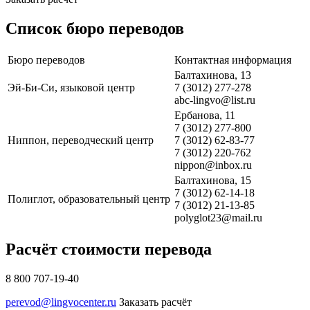
Список бюро переводов
Бюро переводов
Контактная информация
Балтахинова, 13
Эй-Би-Си, языковой центр
7 (3012) 277-278
abc-lingvo@list.ru
Ербанова, 11
7 (3012) 277-800
Ниппон, переводческий центр
7 (3012) 62-83-77
7 (3012) 220-762
nippon@inbox.ru
Балтахинова, 15
7 (3012) 62-14-18
Полиглот, образовательный центр
7 (3012) 21-13-85
polyglot23@mail.ru
Расчёт стоимости перевода
8 800 707-19-40
perevod@lingvocenter.ru
Заказать расчёт