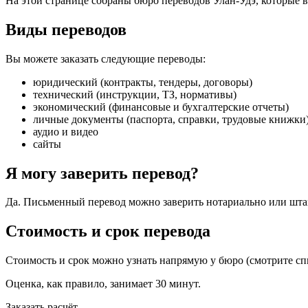
На этой странице собраны бюро переводов Улан-Удэ, которые 
Виды переводов
Вы можете заказать следующие переводы:
юридический (контракты, тендеры, договоры)
технический (инструкции, ТЗ, нормативы)
экономический (финансовые и бухгалтерские отчеты)
личные документы (паспорта, справки, трудовые книжки
аудио и видео
сайты
Я могу заверить перевод?
Да. Письменный перевод можно заверить нотариально или шт
Стоимость и срок перевода
Стоимость и срок можно узнать напрямую у бюро (смотрите спис
Оценка, как правило, занимает 30 минут.
Заказать расчёт