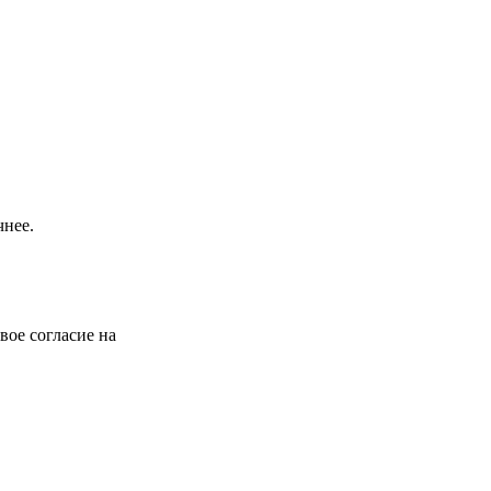
чнее.
вое согласие на