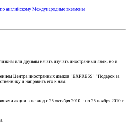
 по английскому
Международные экзамены
лизким или друзьям начать изучать иностранный язык, но и
ложением Центра иностранных языков "EXPRESS" "Подарок за
ственнику и направить его к нам!
ями акции в период с 25 октября 2010 г. по 25 ноября 2010 г.
а.