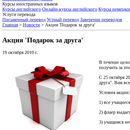
Курсы иностранных языков
Курсы английского
Онлайн-курсы английского
Курсы немецко
Услуги перевода
Письменный перевод
Устный перевод
Заверение переводов
Главная
>
Новости
>
Акция 'Подарок за друга'
Акция 'Подарок за друга'
19 октября 2010 г.
В течение цело
получить за это
С 25 октября 2
друга". Вам вс
Условия акции:
1) все учащиес
2) флаер выдае
3) учащимся не