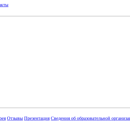
акты
рея
Отзывы
Презентация
Сведения об образовательной организ