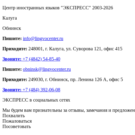
Центр иностранных языков "ЭКСПРЕСС" 2003-2026
Калуга
Обнинск
Пишите:
info@lingvocenter.ru
Приходите:
248001, г. Калуга, ул. Суворова 121, офис 415
Звоните:
+7 (4842) 54-85-40
Пишите:
obninsk@lingvocenter.ru
Приходите:
249030, г. Обнинск, пр. Ленина 126 А, офис 5
Звоните:
+7 (484) 392-06-08
ЭКСПРЕСС в социальных сетях
Мы будем вам признательны за отзывы, замечания и предложен
Похвалить
Пожаловаться
Посоветовать