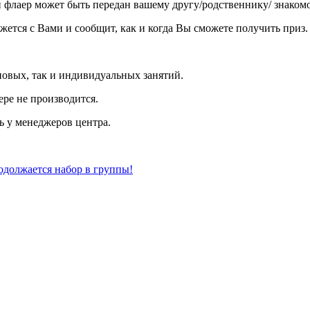
 флаер может быть передан вашему другу/родственнику/ знакомо
яжется с Вами и сообщит, как и когда Вы сможете получить приз.
повых, так и индивидуальных занятий.
ере не производится.
 у менеджеров центра.
одолжается набор в группы!