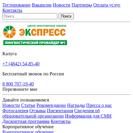
Тестирование
Вакансии
Новости
Партнеры
Оплата услуг
Контакты
Калуга
+7 (4842) 54-85-40
Бесплатный звонок по России
8 800 707-19-40
Перезвоните мне
Давайте познакомимся
Новости
Статьи
Рекомендации
Награды
Пресса о нас
Фотогалерея
Отзывы
Презентация
Сведения об
образовательной организации
Информация для СМИ
Дисконтная программа
Контакты
Корпоративное обучение
Корпоративное обучение