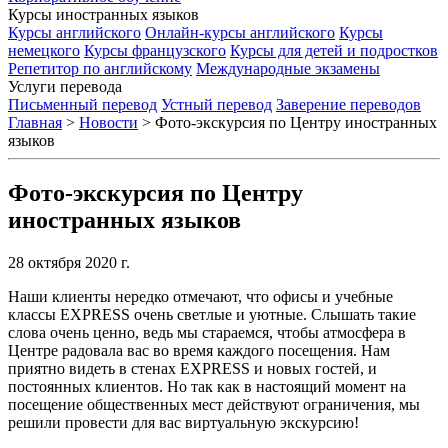
Курсы иностранных языков
Курсы английского
Онлайн-курсы английского
Курсы
немецкого
Курсы французского
Курсы для детей и подростков
Репетитор по английскому
Международные экзамены
Услуги перевода
Письменный перевод
Устный перевод
Заверение переводов
Главная
>
Новости
>
Фото-экскурсия по Центру иностранных
языков
Фото-экскурсия по Центру
иностранных языков
28 октября 2020 г.
Наши клиенты нередко отмечают, что офисы и учебные
классы EXPRESS очень светлые и уютные. Слышать такие
слова очень ценно, ведь мы стараемся, чтобы атмосфера в
Центре радовала вас во время каждого посещения. Нам
приятно видеть в стенах EXPRESS и новых гостей, и
постоянных клиентов. Но так как в настоящий момент на
посещение общественных мест действуют ограничения, мы
решили провести для вас виртуальную экскурсию!