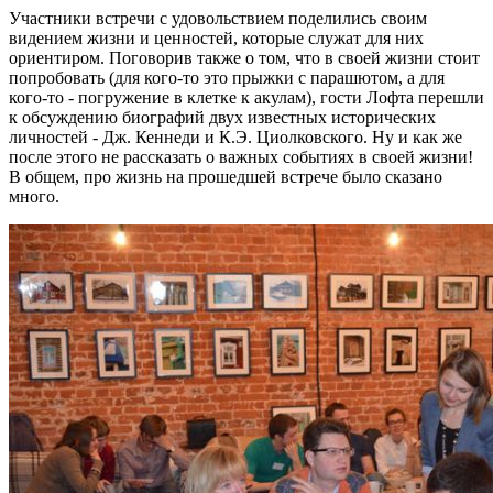
Участники встречи с удовольствием поделились своим
видением жизни и ценностей, которые служат для них
ориентиром. Поговорив также о том, что в своей жизни стоит
попробовать (для кого-то это прыжки с парашютом, а для
кого-то - погружение в клетке к акулам), гости Лофта перешли
к обсуждению биографий двух известных исторических
личностей - Дж. Кеннеди и К.Э. Циолковского. Ну и как же
после этого не рассказать о важных событиях в своей жизни!
В общем, про жизнь на прошедшей встрече было сказано
много.