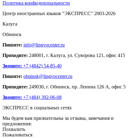
Политика конфиденциальности
Центр иностранных языков "ЭКСПРЕСС" 2003-2026
Калуга
Обнинск
Пишите:
info@lingvocenter.ru
Приходите:
248001, г. Калуга, ул. Суворова 121, офис 415
Звоните:
+7 (4842) 54-85-40
Пишите:
obninsk@lingvocenter.ru
Приходите:
249030, г. Обнинск, пр. Ленина 126 А, офис 5
Звоните:
+7 (484) 392-06-08
ЭКСПРЕСС в социальных сетях
Мы будем вам признательны за отзывы, замечания и
предложения:
Похвалить
Пожаловаться