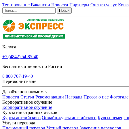
Тестирование
Вакансии
Новости
Партнеры
Оплата услуг
Конт
Калуга
+7 (4842) 54-85-40
Бесплатный звонок по России
8 800 707-19-40
Перезвоните мне
Давайте познакомимся
Новости
Статьи
Рекомендации
Награды
Пресса о нас
Фотогале
Корпоративное обучение
Корпоративное обучение
Курсы иностранных языков
Курсы английского
Онлайн-курсы английского
Курсы немецко
Услуги перевода
Письменный перевод
Устный перевод
Заверение переводов