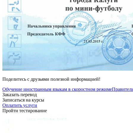
Поделитесь с друзьями полезной информацией!
Обучение иностранным языкам в скоростном режиме
Правитель
Заказать перевод
Записаться на курсы
Оплатить услуги
Пройти тестирование