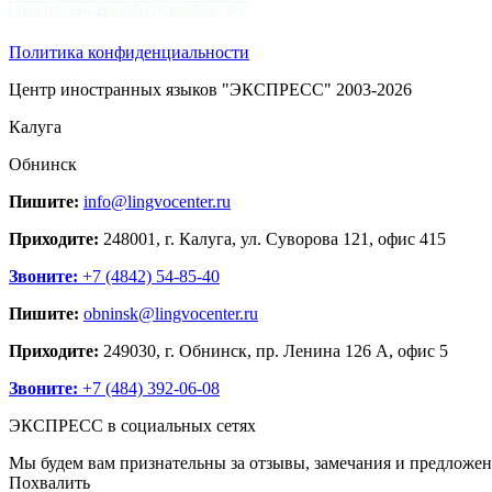
Политика конфиденциальности
Центр иностранных языков "ЭКСПРЕСС" 2003-2026
Калуга
Обнинск
Пишите:
info@lingvocenter.ru
Приходите:
248001, г. Калуга, ул. Суворова 121, офис 415
Звоните:
+7 (4842) 54-85-40
Пишите:
obninsk@lingvocenter.ru
Приходите:
249030, г. Обнинск, пр. Ленина 126 А, офис 5
Звоните:
+7 (484) 392-06-08
ЭКСПРЕСС в социальных сетях
Мы будем вам признательны за отзывы, замечания и предложен
Похвалить