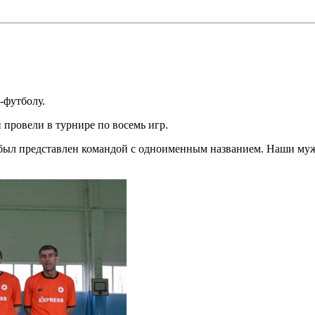
-футболу.
 провели в турнире по восемь игр.
был представлен командой с одноименным названием. Наши му
!