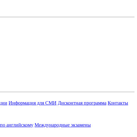
ации
Информация для СМИ
Дисконтная программа
Контакты
 по английскому
Международные экзамены