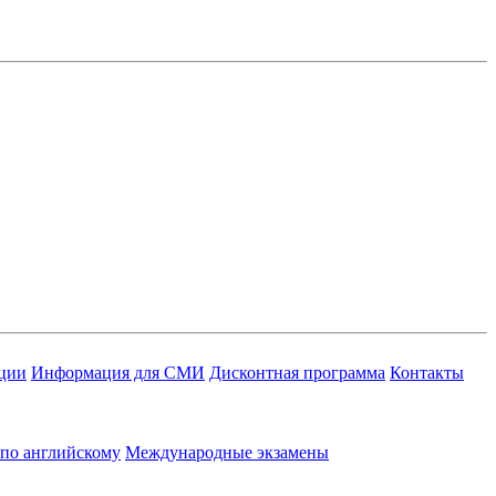
ации
Информация для СМИ
Дисконтная программа
Контакты
 по английскому
Международные экзамены