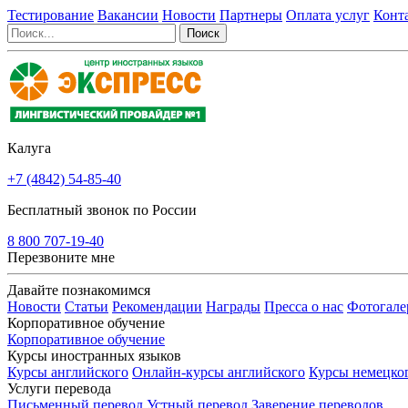
Тестирование
Вакансии
Новости
Партнеры
Оплата услуг
Конт
Калуга
+7 (4842) 54-85-40
Бесплатный звонок по России
8 800 707-19-40
Перезвоните мне
Давайте познакомимся
Новости
Статьи
Рекомендации
Награды
Пресса о нас
Фотогале
Корпоративное обучение
Корпоративное обучение
Курсы иностранных языков
Курсы английского
Онлайн-курсы английского
Курсы немецко
Услуги перевода
Письменный перевод
Устный перевод
Заверение переводов