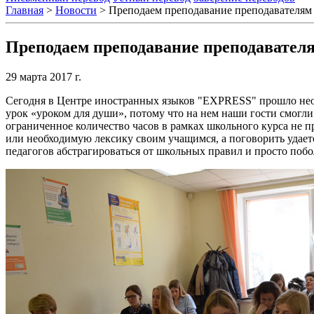
Главная
>
Новости
>
Преподаем преподавание преподавателям
Преподаем преподавание преподавател
29 марта 2017 г.
Сегодня в Центре иностранных языков "EXPRESS" прошло необ
урок «уроком для души», потому что на нем наши гости смогли 
ограниченное количество часов в рамках школьного курса не
или необходимую лексику своим учащимся, а поговорить удаетс
педагогов абстрагироваться от школьных правил и просто поб