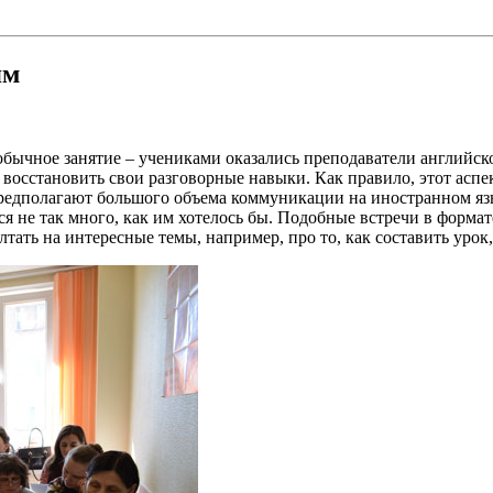
ям
ычное занятие – учениками оказались преподаватели английско
восстановить свои разговорные навыки. Как правило, этот аспек
 предполагают большого объема коммуникации на иностранном я
я не так много, как им хотелось бы. Подобные встречи в формат
олтать на интересные темы, например, про то, как составить у