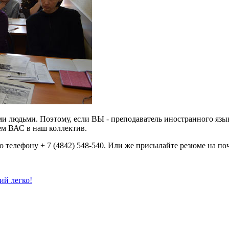
и людьми. Поэтому, если ВЫ - преподаватель иностранного язык
ем ВАС в наш коллектив.
 телефону + 7 (4842) 548-540. Или же присылайте резюме на по
ий легко!