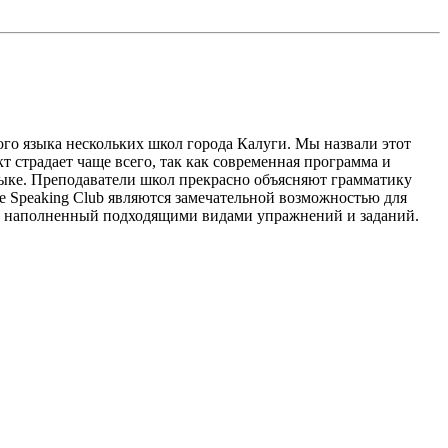
го языка нескольких школ города Калуги. Мы назвали этот
т страдает чаще всего, так как современная программа и
зыке. Преподаватели школ прекрасно объясняют грамматику
е Speaking Club являются замечательной возможностью для
рок, наполненный подходящими видами упражнений и заданий.