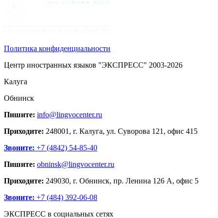
Политика конфиденциальности
Центр иностранных языков "ЭКСПРЕСС" 2003-2026
Калуга
Обнинск
Пишите:
info@lingvocenter.ru
Приходите:
248001, г. Калуга, ул. Суворова 121, офис 415
Звоните:
+7 (4842) 54-85-40
Пишите:
obninsk@lingvocenter.ru
Приходите:
249030, г. Обнинск, пр. Ленина 126 А, офис 5
Звоните:
+7 (484) 392-06-08
ЭКСПРЕСС в социальных сетях