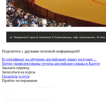
Поделитесь с друзьями полезной информацией!
И сертификат на обучение английскому языку получает…
Почти укомплектованы группы английского языка в Калуге
Заказать перевод
Записаться на курсы
Оплатить услуги
Пройти тестирование