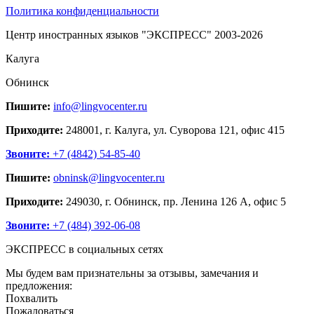
Политика конфиденциальности
Центр иностранных языков "ЭКСПРЕСС" 2003-2026
Калуга
Обнинск
Пишите:
info@lingvocenter.ru
Приходите:
248001, г. Калуга, ул. Суворова 121, офис 415
Звоните:
+7 (4842) 54-85-40
Пишите:
obninsk@lingvocenter.ru
Приходите:
249030, г. Обнинск, пр. Ленина 126 А, офис 5
Звоните:
+7 (484) 392-06-08
ЭКСПРЕСС в социальных сетях
Мы будем вам признательны за отзывы, замечания и
предложения:
Похвалить
Пожаловаться