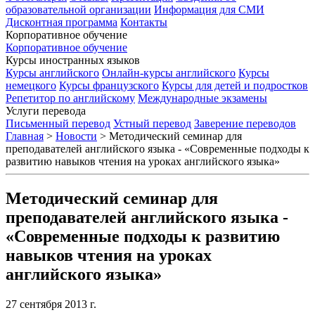
образовательной организации
Информация для СМИ
Дисконтная программа
Контакты
Корпоративное обучение
Корпоративное обучение
Курсы иностранных языков
Курсы английского
Онлайн-курсы английского
Курсы
немецкого
Курсы французского
Курсы для детей и подростков
Репетитор по английскому
Международные экзамены
Услуги перевода
Письменный перевод
Устный перевод
Заверение переводов
Главная
>
Новости
>
Методический семинар для
преподавателей английского языка - «Современные подходы к
развитию навыков чтения на уроках английского языка»
Методический семинар для
преподавателей английского языка -
«Современные подходы к развитию
навыков чтения на уроках
английского языка»
27 сентября 2013 г.