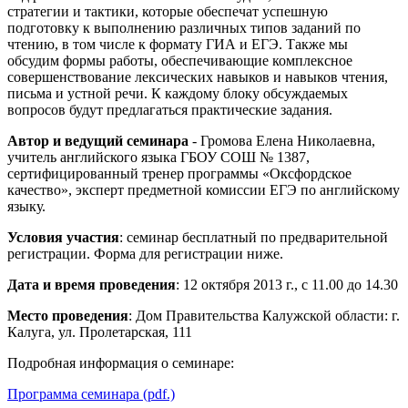
стратегии и тактики, которые обеспечат успешную
подготовку к выполнению различных типов заданий по
чтению, в том числе к формату ГИА и ЕГЭ. Также мы
обсудим формы работы, обеспечивающие комплексное
совершенствование лексических навыков и навыков чтения,
письма и устной речи. К каждому блоку обсуждаемых
вопросов будут предлагаться практические задания.
Автор и ведущий семинара
- Громова Елена Николаевна,
учитель английского языка ГБОУ СОШ № 1387,
сертифицированный тренер программы «Оксфордское
качество», эксперт предметной комиссии ЕГЭ по английскому
языку.
Условия участия
: семинар бесплатный по предварительной
регистрации. Форма для регистрации ниже.
Дата и время проведения
: 12 октября 2013 г., с 11.00 до 14.30
Место проведения
: Дом Правительства Калужской области: г.
Калуга, ул. Пролетарская, 111
Подробная информация о семинаре:
Программа семинара (pdf.)