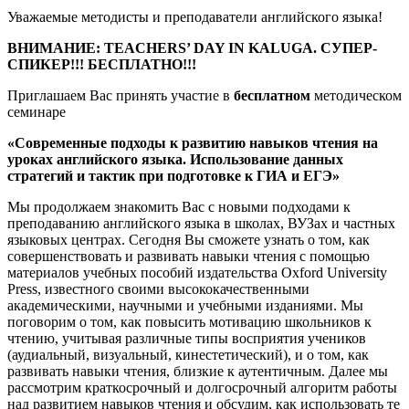
Уважаемые методисты и преподаватели английского языка!
ВНИМАНИЕ: TEACHERS’ DAY IN KALUGA. СУПЕР-
СПИКЕР!!! БЕСПЛАТНО!!!
Приглашаем Вас принять участие в
бесплатном
методическом
семинаре
«Современные подходы к развитию навыков чтения на
уроках английского языка. Использование данных
стратегий и тактик при подготовке к ГИА и ЕГЭ»
Мы продолжаем знакомить Вас с новыми подходами к
преподаванию английского языка в школах, ВУЗах и частных
языковых центрах. Сегодня Вы сможете узнать о том, как
совершенствовать и развивать навыки чтения с помощью
материалов учебных пособий издательства Oxford University
Press, известного своими высококачественными
академическими, научными и учебными изданиями. Мы
поговорим о том, как повысить мотивацию школьников к
чтению, учитывая различные типы восприятия учеников
(аудиальный, визуальный, кинестетический), и о том, как
развивать навыки чтения, близкие к аутентичным. Далее мы
рассмотрим краткосрочный и долгосрочный алгоритм работы
над развитием навыков чтения и обсудим, как использовать те