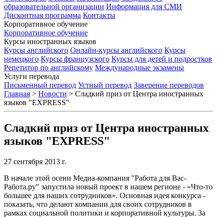
образовательной организации
Информация для СМИ
Дисконтная программа
Контакты
Корпоративное обучение
Корпоративное обучение
Курсы иностранных языков
Курсы английского
Онлайн-курсы английского
Курсы
немецкого
Курсы французского
Курсы для детей и подростков
Репетитор по английскому
Международные экзамены
Услуги перевода
Письменный перевод
Устный перевод
Заверение переводов
Главная
>
Новости
>
Сладкий приз от Центра иностранных
языков "EXPRESS"
Сладкий приз от Центра иностранных
языков "EXPRESS"
27 сентября 2013 г.
В начале этой осени Медиа-компания "Работа для Вас-
Работа.ру" запустила новый проект в нашем регионе - «Что-то
большее для наших сотрудников». Основная идея конкурса -
показать, что делают компании для своих сотрудников в
рамках социальной политики и корпоративной культуры. За