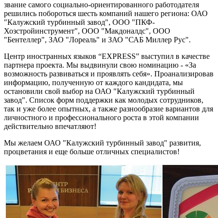
звание самого социально-ориентированного работодателя
решились побороться шесть компаний нашего региона: ОАО
"Калужский турбинный завод", ООО "ПКФ-
Хозстройинструмент", ООО "Макдоналдс", ООО
"Бентеллер", ЗАО "Лореаль" и ЗАО "САБ Миллер Рус".
Центр иностранных языков “EXPRESS” выступил в качестве
партнера проекта. Мы выдвинули свою номинацию - «За
возможность развиваться и проявлять себя». Проанализировав
информацию, полученную от каждого кандидата, мы
остановили свой выбор на ОАО "Калужский турбинный
завод". Список форм поддержки как молодых сотрудников,
так и уже более опытных, а также разнообразие вариантов для
личностного и профессионального роста в этой компании
действительно впечатляют!
Мы желаем ОАО "Калужский турбинный завод" развития,
процветания и еще больше отличных специалистов!