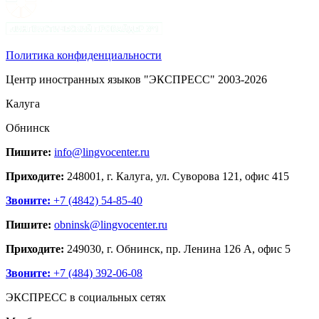
Политика конфиденциальности
Центр иностранных языков "ЭКСПРЕСС" 2003-2026
Калуга
Обнинск
Пишите:
info@lingvocenter.ru
Приходите:
248001, г. Калуга, ул. Суворова 121, офис 415
Звоните:
+7 (4842) 54-85-40
Пишите:
obninsk@lingvocenter.ru
Приходите:
249030, г. Обнинск, пр. Ленина 126 А, офис 5
Звоните:
+7 (484) 392-06-08
ЭКСПРЕСС в социальных сетях