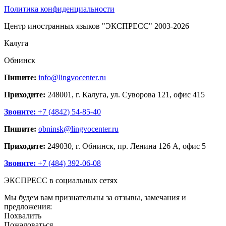
Политика конфиденциальности
Центр иностранных языков "ЭКСПРЕСС" 2003-2026
Калуга
Обнинск
Пишите:
info@lingvocenter.ru
Приходите:
248001, г. Калуга, ул. Суворова 121, офис 415
Звоните:
+7 (4842) 54-85-40
Пишите:
obninsk@lingvocenter.ru
Приходите:
249030, г. Обнинск, пр. Ленина 126 А, офис 5
Звоните:
+7 (484) 392-06-08
ЭКСПРЕСС в социальных сетях
Мы будем вам признательны за отзывы, замечания и
предложения:
Похвалить
Пожаловаться