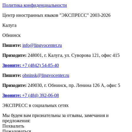
Политика конфиденциальности
Центр иностранных языков "ЭКСПРЕСС" 2003-2026
Калуга
Обнинск
Пишите:
info@lingvocenter.ru
Приходите:
248001, г. Калуга, ул. Суворова 121, офис 415
Звоните:
+7 (4842) 54-85-40
Пишите:
obninsk@lingvocenter.ru
Приходите:
249030, г. Обнинск, пр. Ленина 126 А, офис 5
Звоните:
+7 (484) 392-06-08
ЭКСПРЕСС в социальных сетях
Мы будем вам признательны за отзывы, замечания и
предложения:
Похвалить
Пожаловаться