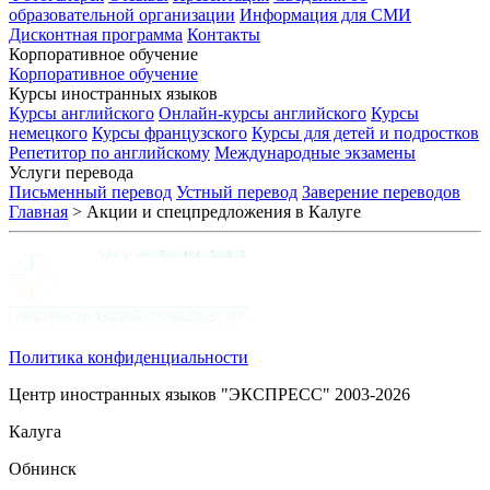
образовательной организации
Информация для СМИ
Дисконтная программа
Контакты
Корпоративное обучение
Корпоративное обучение
Курсы иностранных языков
Курсы английского
Онлайн-курсы английского
Курсы
немецкого
Курсы французского
Курсы для детей и подростков
Репетитор по английскому
Международные экзамены
Услуги перевода
Письменный перевод
Устный перевод
Заверение переводов
Главная
>
Акции и спецпредложения в Калуге
Политика конфиденциальности
Центр иностранных языков "ЭКСПРЕСС" 2003-2026
Калуга
Обнинск