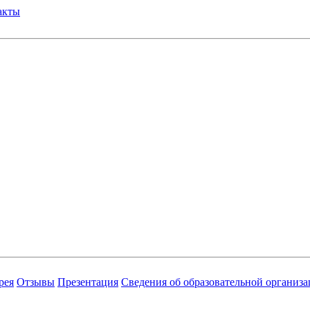
акты
рея
Отзывы
Презентация
Сведения об образовательной организ