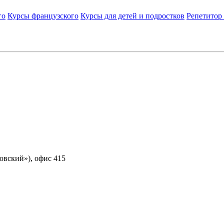
го
Курсы французского
Курсы для детей и подростков
Репетитор
ковский»), офис 415