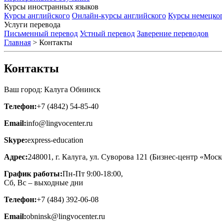
Курсы иностранных языков
Курсы английского
Онлайн-курсы английского
Курсы немецко
Услуги перевода
Письменный перевод
Устный перевод
Заверение переводов
Главная
>
Контакты
Контакты
Ваш город:
Калуга
Обнинск
Телефон:
+7 (4842) 54-85-40
Email:
info@lingvocenter.ru
Skype:
express-education
Адрес:
248001, г. Калуга, ул. Суворова 121 (Бизнес-центр «Мос
График работы:
Пн-Пт 9:00-18:00,
Сб, Вс – выходные дни
Телефон:
+7 (484) 392-06-08
Email:
obninsk@lingvocenter.ru