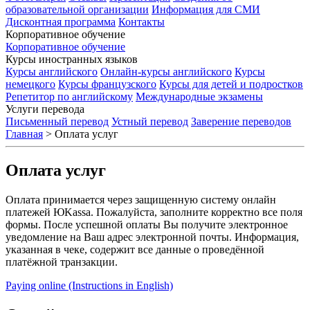
образовательной организации
Информация для СМИ
Дисконтная программа
Контакты
Корпоративное обучение
Корпоративное обучение
Курсы иностранных языков
Курсы английского
Онлайн-курсы английского
Курсы
немецкого
Курсы французского
Курсы для детей и подростков
Репетитор по английскому
Международные экзамены
Услуги перевода
Письменный перевод
Устный перевод
Заверение переводов
Главная
>
Оплата услуг
Оплата услуг
Оплата принимается через защищенную систему онлайн
платежей ЮKassa. Пожалуйста, заполните корректно все поля
формы. После успешной оплаты Вы получите электронное
уведомление на Ваш адрес электронной почты. Информация,
указанная в чеке, содержит все данные о проведённой
платёжной транзакции.
Paying online (Instructions in English)