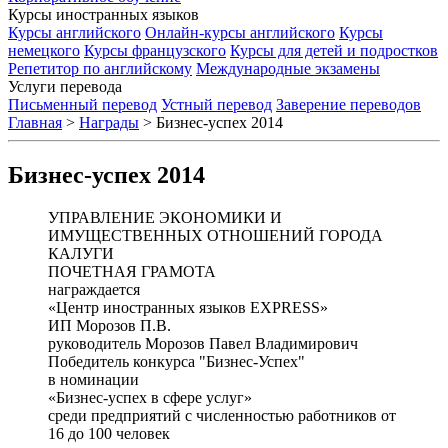
Курсы иностранных языков
Курсы английского
Онлайн-курсы английского
Курсы
немецкого
Курсы французского
Курсы для детей и подростков
Репетитор по английскому
Международные экзамены
Услуги перевода
Письменный перевод
Устный перевод
Заверение переводов
Главная
>
Награды
>
Бизнес-успех 2014
Бизнес-успех 2014
УПРАВЛЕНИЕ ЭКОНОМИКИ И
ИМУЩЕСТВЕННЫХ ОТНОШЕНИЙ ГОРОДА
КАЛУГИ
ПОЧЕТНАЯ ГРАМОТА
награждается
«Центр иностранных языков EXPRESS»
ИП Морозов П.В.
руководитель Морозов Павел Владимирович
Победитель конкурса "Бизнес-Успех"
в номинации
«Бизнес-успех в сфере услуг»
среди предприятий с численностью работников от
16 до 100 человек