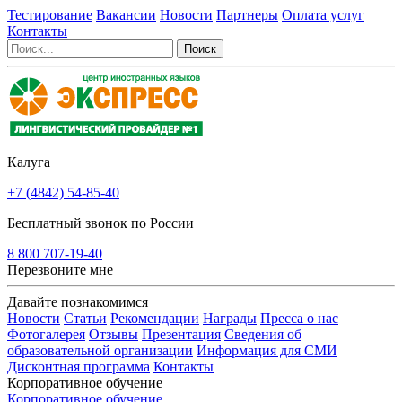
Тестирование
Вакансии
Новости
Партнеры
Оплата услуг
Контакты
Калуга
+7 (4842) 54-85-40
Бесплатный звонок по России
8 800 707-19-40
Перезвоните мне
Давайте познакомимся
Новости
Статьи
Рекомендации
Награды
Пресса о нас
Фотогалерея
Отзывы
Презентация
Сведения об
образовательной организации
Информация для СМИ
Дисконтная программа
Контакты
Корпоративное обучение
Корпоративное обучение