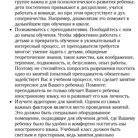
группе важна и для психологического развития ребенка:
дети постепенно привыкают к дисциплине, учатся
работать в команде, но при этом присутствует и дух
соперничества. Например, дошколятам это поможет в
дальнейшем при обучении в школе.
Познакомьтесь с преподавателями. Пообщайтесь с ним
до начала обучения. Чтобы эффективно работать с
детьми и превратить обучение в увлекательный и
интересный процесс, от преподавателя требуется
многое: умение ладить с детьми, обширные
теоретические знания, такие качества, как воображение,
терпение, подвижность, и, безусловно, опыт работы.
Поэтому не стесняйтесь попросить разрешения посетить
одно из занятий (опытный преподаватель обязательно
задействует Вас в учебном процессе, что сделает занятие
интереснее для Вашего ребенка). Помните:
преподаватель не только обучает Вашего ребенка
иностранному языку, но и развивает его как личность.
Изучите аудиторию для занятий. Одним из самых
важных факторов является место проведения занятий.
Это должно быть специально оборудованное
помещение, подходящее для обучения детей, где Вашему
ребенку было бы удобно и комфортно постигать азы
иностранного языка. Учебный класс должен быть
светлым и просторным, ведь занятия довольно