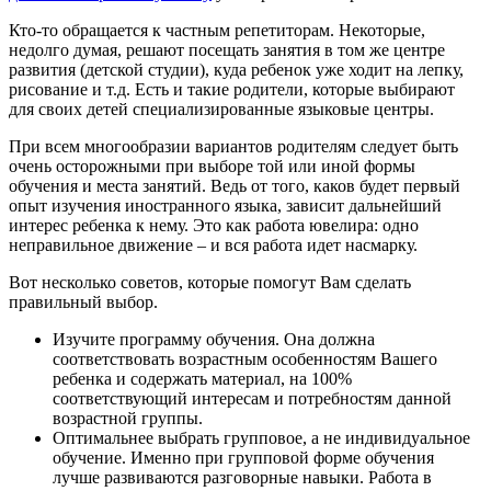
Кто-то обращается к частным репетиторам. Некоторые,
недолго думая, решают посещать занятия в том же центре
развития (детской студии), куда ребенок уже ходит на лепку,
рисование и т.д. Есть и такие родители, которые выбирают
для своих детей специализированные языковые центры.
При всем многообразии вариантов родителям следует быть
очень осторожными при выборе той или иной формы
обучения и места занятий. Ведь от того, каков будет первый
опыт изучения иностранного языка, зависит дальнейший
интерес ребенка к нему. Это как работа ювелира: одно
неправильное движение – и вся работа идет насмарку.
Вот несколько советов, которые помогут Вам сделать
правильный выбор.
Изучите программу обучения. Она должна
соответствовать возрастным особенностям Вашего
ребенка и содержать материал, на 100%
соответствующий интересам и потребностям данной
возрастной группы.
Оптимальнее выбрать групповое, а не индивидуальное
обучение. Именно при групповой форме обучения
лучше развиваются разговорные навыки. Работа в