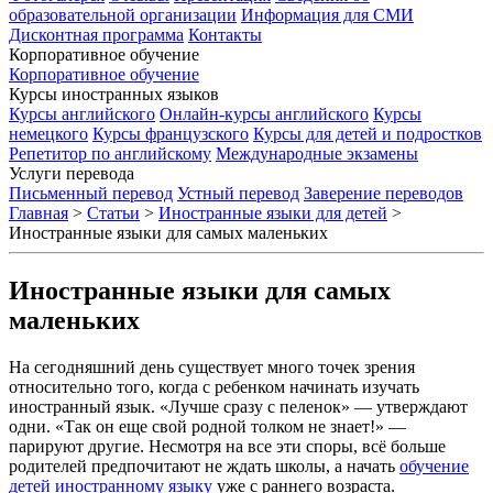
образовательной организации
Информация для СМИ
Дисконтная программа
Контакты
Корпоративное обучение
Корпоративное обучение
Курсы иностранных языков
Курсы английского
Онлайн-курсы английского
Курсы
немецкого
Курсы французского
Курсы для детей и подростков
Репетитор по английскому
Международные экзамены
Услуги перевода
Письменный перевод
Устный перевод
Заверение переводов
Главная
>
Статьи
>
Иностранные языки для детей
>
Иностранные языки для самых маленьких
Иностранные языки для самых
маленьких
На сегодняшний день существует много точек зрения
относительно того, когда с ребенком начинать изучать
иностранный язык. «Лучше сразу с пеленок» — утверждают
одни. «Так он еще свой родной толком не знает!» —
парируют другие. Несмотря на все эти споры, всё больше
родителей предпочитают не ждать школы, а начать
обучение
детей иностранному языку
уже с раннего возраста.