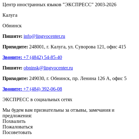
Центр иностранных языков "ЭКСПРЕСС" 2003-2026
Калуга
Обнинск
Пишите:
info@lingvocenter.ru
Приходите:
248001, г. Калуга, ул. Суворова 121, офис 415
Звоните:
+7 (4842) 54-85-40
Пишите:
obninsk@lingvocenter.ru
Приходите:
249030, г. Обнинск, пр. Ленина 126 А, офис 5
Звоните:
+7 (484) 392-06-08
ЭКСПРЕСС в социальных сетях
Мы будем вам признательны за отзывы, замечания и
предложения:
Похвалить
Пожаловаться
Посоветовать