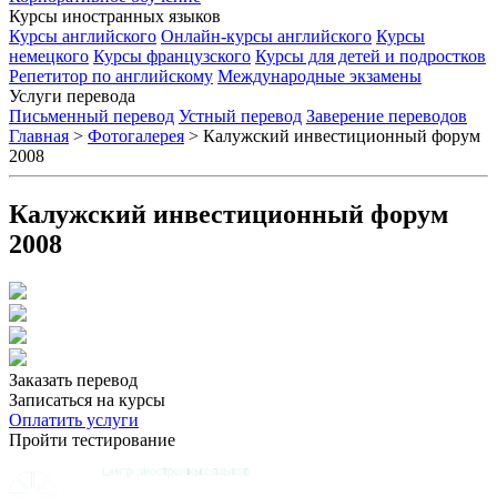
Курсы иностранных языков
Курсы английского
Онлайн-курсы английского
Курсы
немецкого
Курсы французского
Курсы для детей и подростков
Репетитор по английскому
Международные экзамены
Услуги перевода
Письменный перевод
Устный перевод
Заверение переводов
Главная
>
Фотогалерея
>
Калужский инвестиционный форум
2008
Калужский инвестиционный форум
2008
Заказать перевод
Записаться на курсы
Оплатить услуги
Пройти тестирование