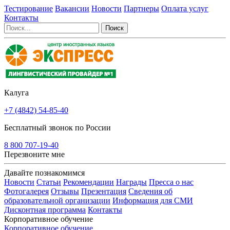
Тестирование
Вакансии
Новости
Партнеры
Оплата услуг
Контакты
Калуга
+7 (4842) 54-85-40
Бесплатный звонок по России
8 800 707-19-40
Перезвоните мне
Давайте познакомимся
Новости
Статьи
Рекомендации
Награды
Пресса о нас
Фотогалерея
Отзывы
Презентация
Сведения об
образовательной организации
Информация для СМИ
Дисконтная программа
Контакты
Корпоративное обучение
Корпоративное обучение