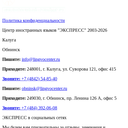
Политика конфиденциальности
Центр иностранных языков "ЭКСПРЕСС" 2003-2026
Калуга
Обнинск
Пишите:
info@lingvocenter.ru
Приходите:
248001, г. Калуга, ул. Суворова 121, офис 415
Звоните:
+7 (4842) 54-85-40
Пишите:
obninsk@lingvocenter.ru
Приходите:
249030, г. Обнинск, пр. Ленина 126 А, офис 5
Звоните:
+7 (484) 392-06-08
ЭКСПРЕСС в социальных сетях
Мы будем вам признательны за отзывы, замечания и