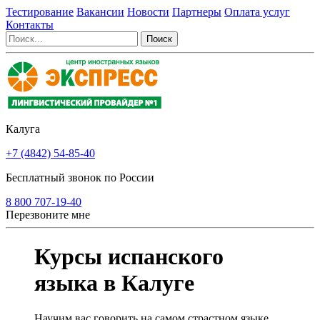
Тестирование
Вакансии
Новости
Партнеры
Оплата услуг
Контакты
Калуга
+7 (4842) 54-85-40
Бесплатный звонок по России
8 800 707-19-40
Перезвоните мне
Курсы испанского
языка в Калуге
Научим вас говорить на самом страстном языке