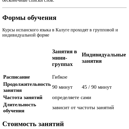
бесконечные списки слов.
Формы обучения
Курсы испанского языка в Калуге проходят в групповой и
индивидуальной форме
Занятия в
Индивидуальные
мини-
занятия
группах
Расписание
Гибкое
Продолжительность
90 минут
45 / 90 минут
занятия
Частота занятий
определяете сами
Длительность
зависит от частоты занятий
обучения
Стоимость занятий