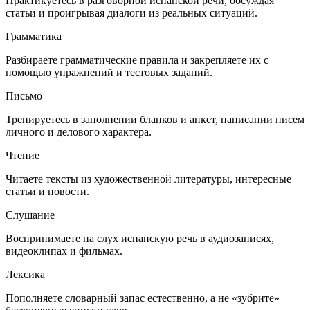
Практикуетесь в разговорной испанской речи, обсуждая
статьи и проигрывая диалоги из реальных ситуаций.
Грамматика
Разбираете грамматические правила и закрепляете их с
помощью упражнений и тестовых заданий.
Письмо
Тренируетесь в заполнении бланков и анкет, написании писем
личного и делового характера.
Чтение
Читаете тексты из художественной литературы, интересные
статьи и новости.
Слушание
Воспринимаете на слух испанскую речь в аудиозаписях,
видеоклипах и фильмах.
Лексика
Пополняете словарный запас естественно, а не «зубрите»