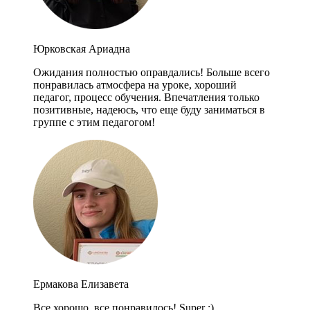
Юрковская Ариадна
Ожидания полностью оправдались! Больше всего
понравилась атмосфера на уроке, хороший
педагог, процесс обучения. Впечатления только
позитивные, надеюсь, что еще буду заниматься в
группе с этим педагогом!
Ермакова Елизавета
Все хорошо, все понравилось! Super :)