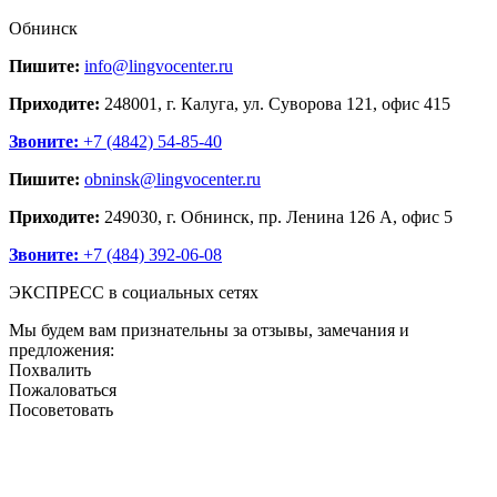
Обнинск
Пишите:
info@lingvocenter.ru
Приходите:
248001, г. Калуга, ул. Суворова 121, офис 415
Звоните:
+7 (4842) 54-85-40
Пишите:
obninsk@lingvocenter.ru
Приходите:
249030, г. Обнинск, пр. Ленина 126 А, офис 5
Звоните:
+7 (484) 392-06-08
ЭКСПРЕСС в социальных сетях
Мы будем вам признательны за отзывы, замечания и
предложения:
Похвалить
Пожаловаться
Посоветовать