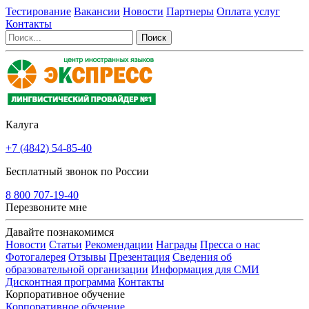
Тестирование
Вакансии
Новости
Партнеры
Оплата услуг
Контакты
Калуга
+7 (4842) 54-85-40
Бесплатный звонок по России
8 800 707-19-40
Перезвоните мне
Давайте познакомимся
Новости
Статьи
Рекомендации
Награды
Пресса о нас
Фотогалерея
Отзывы
Презентация
Сведения об
образовательной организации
Информация для СМИ
Дисконтная программа
Контакты
Корпоративное обучение
Корпоративное обучение